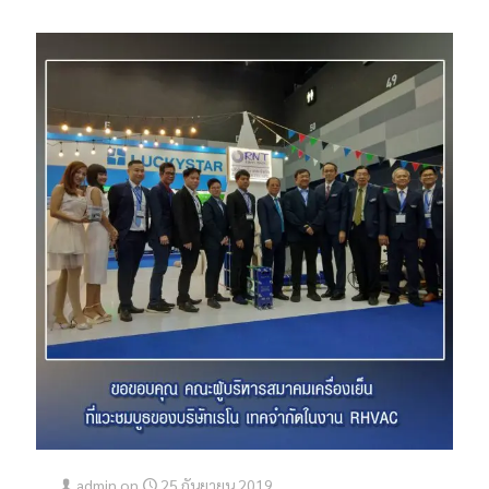
admin
on
25 กันยายน 2019