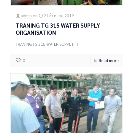
admin
on
21 สิงหาคม 2019
TRANING TG 315 WATER SUPPLY
ORGANISATION
TRANING TG 315 WATER SUPPL
[…]
0
Read more