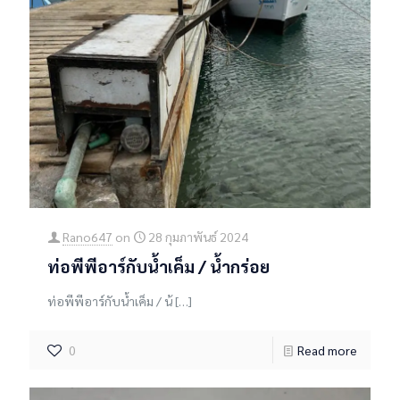
Rano647
on
28 กุมภาพันธ์ 2024
ท่อพีพีอาร์กับน้ำเค็ม / น้ำกร่อย
ท่อพีพีอาร์กับน้ำเค็ม / น้
[…]
0
Read more