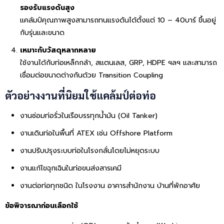
รองรับแรงดันสูง
แคล้มป์คุณภาพสูงสามารถทนแรงดันได้ตั้งแต่ 10 – 40บาร์ ขึ้นอยู่
กับรุ่นและขนาด
เหมาะกับวัสดุหลากหลาย
ใช้งานได้กับท่อเหล็กกล้า, สแตนเลส, GRP, HDPE ฯลฯ และสามารถ
เชื่อมต่อขนาดต่างกันด้วย Transition Coupling
ตัวอย่างงานที่นิยมใช้แคล้มป์ต่อท่อ
งานซ่อมท่อรั่วในเรือบรรทุกน้ำมัน (Oil Tanker)
งานเดินท่อในพื้นที่ ATEX เช่น Offshore Platform
งานปรับปรุงระบบท่อในโรงกลั่นโดยไม่หยุดระบบ
งานแก้ไขฉุกเฉินในท่อขนส่งสารเคมี
งานต่อท่อทุกชนิด ในโรงงาน อาคารสำนักงาน บ้านที่พักอาศัย
ข้อพิจารณาก่อนเลือกใช้