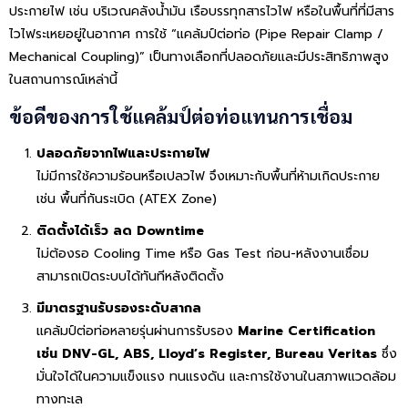
ประกายไฟ เช่น บริเวณคลังน้ำมัน เรือบรรทุกสารไวไฟ หรือในพื้นที่ที่มีสาร
ไวไฟระเหยอยู่ในอากาศ การใช้ “แคล้มป์ต่อท่อ (Pipe Repair Clamp /
Mechanical Coupling)” เป็นทางเลือกที่ปลอดภัยและมีประสิทธิภาพสูง
ในสถานการณ์เหล่านี้
ข้อดีของการใช้แคล้มป์ต่อท่อแทนการเชื่อม
ปลอดภัยจากไฟและประกายไฟ
ไม่มีการใช้ความร้อนหรือเปลวไฟ จึงเหมาะกับพื้นที่ห้ามเกิดประกาย
เช่น พื้นที่กันระเบิด (ATEX Zone)
ติดตั้งได้เร็ว ลด Downtime
ไม่ต้องรอ Cooling Time หรือ Gas Test ก่อน-หลังงานเชื่อม
สามารถเปิดระบบได้ทันทีหลังติดตั้ง
มีมาตรฐานรับรองระดับสากล
แคล้มป์ต่อท่อหลายรุ่นผ่านการรับรอง
Marine Certification
เช่น DNV-GL, ABS, Lloyd’s Register, Bureau Veritas
ซึ่ง
มั่นใจได้ในความแข็งแรง ทนแรงดัน และการใช้งานในสภาพแวดล้อม
ทางทะเล