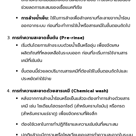
ช่วยลดการสะสมของเชื้อแบคทีเรีย
การล้างน้ำเย็น:
ใช้ในการล้างเพื่อล้างคราบที่ละลายจากน้ำร้อน
ออกจากระบบ ก่อนที่จะทำการใช้น้ำหรือสารเคมีในขั้นตอนถัดไป
การทำความสะอาดขั้นต้น (Pre-rinse)
เริ่มต้นโดยการล้างระบบด้วยน้ำเย็นหรืออุ่น เพื่อขจัดเศษ
ผลิตภัณฑ์ที่หลงเหลือในระบบออก ก่อนที่จะเริ่มการใช้งานสาร
เคมีที่เข้มข้น
ขั้นตอนนี้ช่วยลดปริมาณสารเคมีที่ต้องใช้ในขั้นตอนถัดไปและ
ประหยัดค่าใช้จ่าย
การทำความสะอาดด้วยสารเคมี (Chemical wash)
หลังจากการล้างน้ำร้อนหรือเย็นแล้วจะต้องทำการล้างด้วยสาร
เคมี เช่น โซเดียมไฮดรอกไซด์ (สำหรับคราบไขมัน) หรือกรด
(สำหรับคราบแร่ธาตุ) เพื่อขจัดคราบที่ฝังลึก
ต้องใช้เวลาในการทำปฏิกิริยาและความเข้มข้นที่เหมาะสม
ปกติแล้วจะมีการวนหรือไหลเวียนของสารทำความสะอาดในระบบ