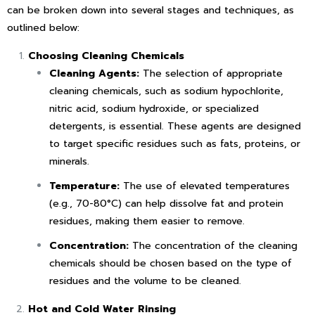
can be broken down into several stages and techniques, as
outlined below:
Choosing Cleaning Chemicals
Cleaning Agents:
The selection of appropriate
cleaning chemicals, such as sodium hypochlorite,
nitric acid, sodium hydroxide, or specialized
detergents, is essential. These agents are designed
to target specific residues such as fats, proteins, or
minerals.
Temperature:
The use of elevated temperatures
(e.g., 70-80°C) can help dissolve fat and protein
residues, making them easier to remove.
Concentration:
The concentration of the cleaning
chemicals should be chosen based on the type of
residues and the volume to be cleaned.
Hot and Cold Water Rinsing