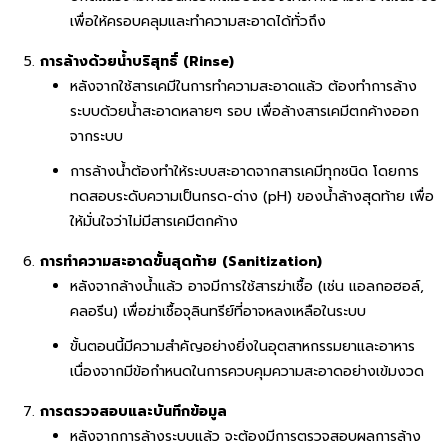
เพื่อให้ครอบคลุมและทำความสะอาดได้ทั่วถึง
การล้างด้วยน้ำบริสุทธิ์ (Rinse)
หลังจากใช้สารเคมีในการทำความสะอาดแล้ว ต้องทำการล้าง
ระบบด้วยน้ำสะอาดหลายๆ รอบ เพื่อล้างสารเคมีตกค้างออก
จากระบบ
การล้างน้ำต้องทำให้ระบบสะอาดจากสารเคมีทุกชนิด โดยการ
ทดสอบระดับความเป็นกรด-ด่าง (pH) ของน้ำล้างสุดท้าย เพื่อ
ให้มั่นใจว่าไม่มีสารเคมีตกค้าง
การทำความสะอาดขั้นสุดท้าย (Sanitization)
หลังจากล้างน้ำแล้ว อาจมีการใช้สารฆ่าเชื้อ (เช่น แอลกอฮอล์,
คลอรีน) เพื่อฆ่าเชื้อจุลินทรีย์ที่อาจหลงเหลือในระบบ
ขั้นตอนนี้มีความสำคัญอย่างยิ่งในอุตสาหกรรมยาและอาหาร
เนื่องจากมีข้อกำหนดในการควบคุมความสะอาดอย่างเข้มงวด
การตรวจสอบและบันทึกข้อมูล
หลังจากการล้างระบบแล้ว จะต้องมีการตรวจสอบผลการล้าง