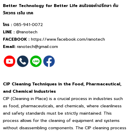
Better Technology for Better Life สนใจขอคำปรึกษา กับ
วิศวกร เรโน เทค
โทร :
085-941-0072
LINE :
@ranotech
FACEBOOK :
https://www.facebook.com/ranotech
Email:
ranotech@gmail.com
CIP Cleaning Techniques in the Food, Pharmaceutical,
and Chemical Industries
CIP (Cleaning in Place) is a crucial process in industries such
as food, pharmaceuticals, and chemicals, where cleanliness
and safety standards must be strictly maintained. This
process allows for the cleaning of equipment and systems
without disassembling components. The CIP cleaning process