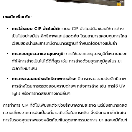
เทคนิคเพิ่มเติม:
การใช้ระบบ CIP อัตโนมัติ:
ระบบ CIP อัตโนมัติจะช่วยให้การล้าง
เป็นไปอย่างมีประสิทธิภาพและปลอดภัย โดยสามารถควบคุมการไหล
เวียนของน้ำและสารเคมีตามมาตรฐานที่กำหนดได้อย่างแม่นยำ
การควบคุมเวลาและอุณหภูมิ:
การใช้เวลาและอุณหภูมิที่เหมาะสมจะ
ทำให้การล้างเป็นไปได้ดีที่สุด เช่น การล้างด้วยอุณหภูมิสูงในระยะ
เวลาที่เหมาะสม
การตรวจสอบประสิทธิภาพการล้าง:
มีการตรวจสอบประสิทธิภาพ
การล้างโดยการตรวจสอบคราบต่างๆ หลังการล้าง เช่น การใช้ UV
light หรือการทดสอบทางเคมีอื่นๆ
การทำการ CIP ที่ดีไม่เพียงแต่จะช่วยรักษาความสะอาด แต่ยังสามารถลด
ความเสี่ยงจากการปนเปื้อนที่อาจเกิดขึ้นในการผลิต จึงมีบทบาทสำคัญใน
การรับรองคุณภาพของผลิตภัณฑ์ในอุตสาหกรรมอาหาร ยา และเคมีภัณฑ์