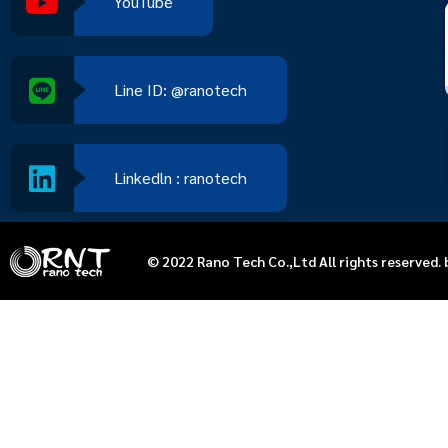
YouTube
Line ID: @ranotech
Linkedln : ranotech
© 2022 Rano Tech Co.,Ltd All rights reserved. 