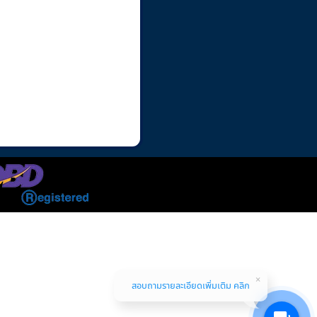
สอบถามรายละเอียดเพิ่มเติม คลิก