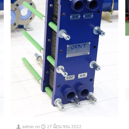
admin
on
27 มิถุนายน 2022