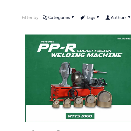
Filter by
Categories
Tags
Authors