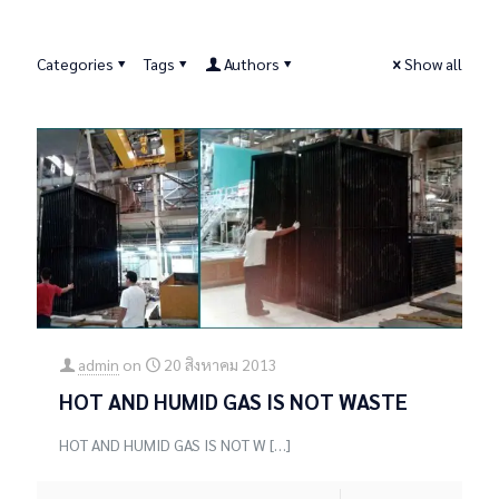
Categories
Tags
Authors
Show all
admin
on
20 สิงหาคม 2013
HOT AND HUMID GAS IS NOT WASTE
HOT AND HUMID GAS IS NOT W
[…]