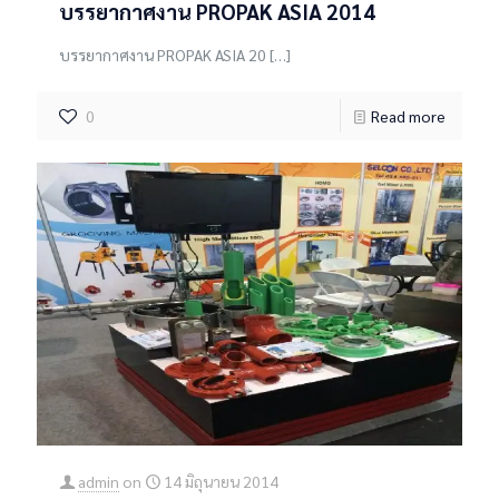
บรรยากาศงาน PROPAK ASIA 2014
บรรยากาศงาน PROPAK ASIA 20
[…]
0
Read more
admin
on
14 มิถุนายน 2014