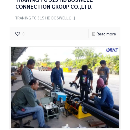
CONNECTION GROUP CO.,LTD.
TRANING TG 315 HD BOSWELL
[…]
0
Read more