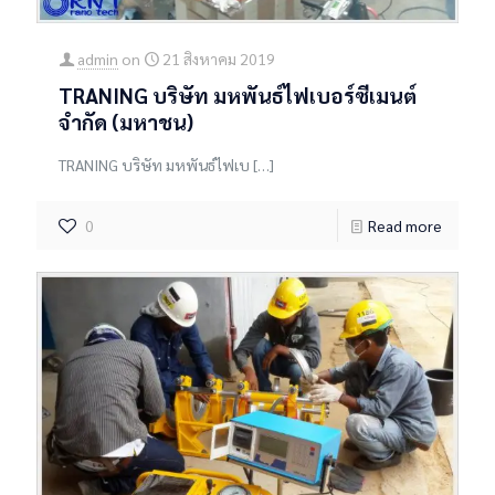
admin
on
21 สิงหาคม 2019
TRANING บริษัท มหพันธ์ไฟเบอร์ซีเมนต์
จำกัด (มหาชน)
TRANING บริษัท มหพันธ์ไฟเบ
[…]
0
Read more