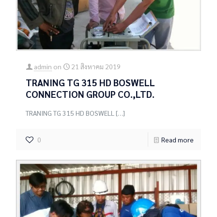
admin
on
21 สิงหาคม 2019
TRANING TG 315 HD BOSWELL
CONNECTION GROUP CO.,LTD.
TRANING TG 315 HD BOSWELL
[…]
0
Read more