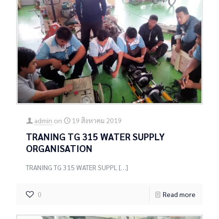
admin
on
19 สิงหาคม 2019
TRANING TG 315 WATER SUPPLY
ORGANISATION
TRANING TG 315 WATER SUPPL
[…]
0
Read more