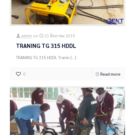
admin
on
21 สิงหาคม 2019
TRANING TG 315 HDDL
TRANING TG 315 HDDL Tranin
[…]
0
Read more