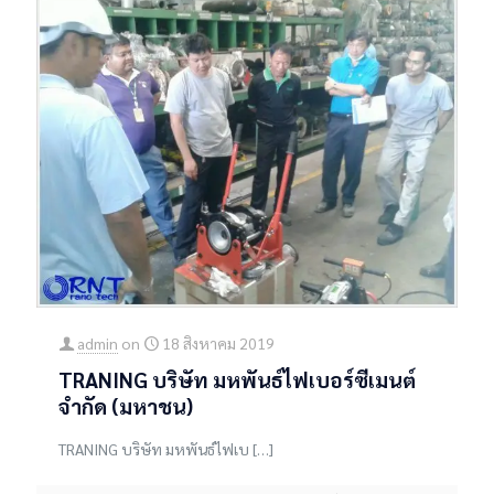
admin
on
18 สิงหาคม 2019
TRANING บริษัท มหพันธ์ไฟเบอร์ซีเมนต์
จำกัด (มหาชน)
TRANING บริษัท มหพันธ์ไฟเบ
[…]