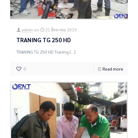
admin
on
21 สิงหาคม 2019
TRANING TG 250 HD
TRANING TG 250 HD Traning
[…]
0
Read more