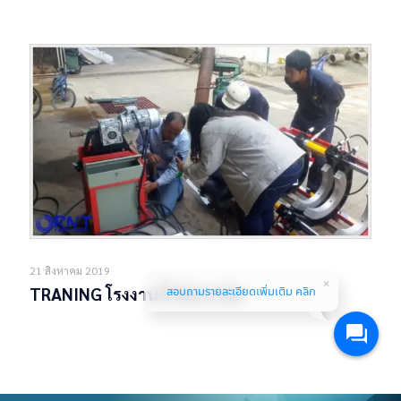
Read more
21 สิงหาคม 2019
สอบถามรายละเอียดเพิ่มเติม คลิก
TRANING โรงงานน้ำมันปาล์ม
Read more