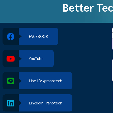
Better Tec
FACEBOOK
YouTube
Line ID: @ranotech
Linkedln : ranotech