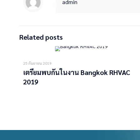
admin
Related posts
25 กันยายน 2019
เตรียมพบกันในงาน Bangkok RHVAC
2019
Read more