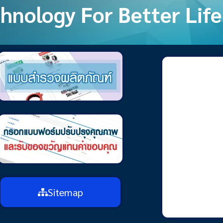
hnology For Better Life
Sitemap