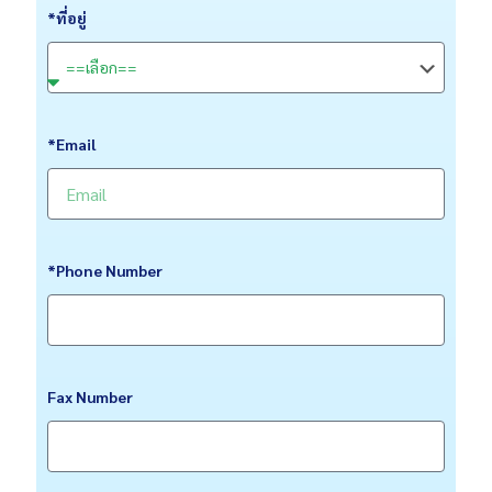
*ที่อยู่
*Email
*Phone Number
Fax Number
CATION