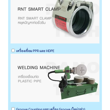
เครื่องเชื่อม PPR และ HDPE
Groove Coupling และ เครื่อง Groove (ใหม่/เช่า)