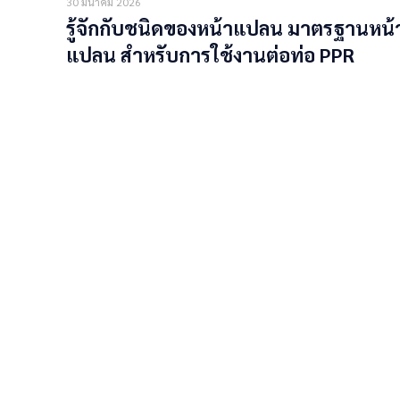
30 มีนาคม 2026
รู้จักกับชนิดของหน้าแปลน มาตรฐานหน้
แปลน สำหรับการใช้งานต่อท่อ PPR
Read more