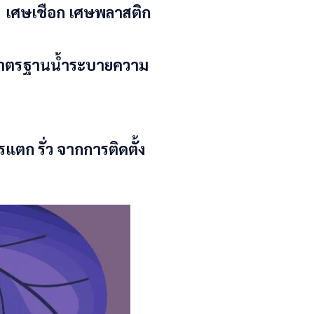
่น เศษเชือก เศษพลาสติก
ินมาตรฐานน้ำระบายความ
 รั่ว จากการติดตั้ง