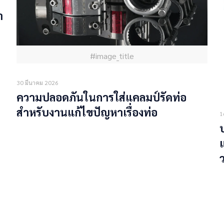
า
#image_title
30 มีนาคม 2026
ความปลอดภันในการใส่แคลมป์รัดท่อ
สำหรับงานแก้ไขปัญหาเรื่องท่อ
1
Read more