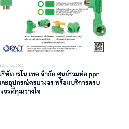
6 มิถุนายน 2025
บริษัท เรโน เทค จำกัด ศูนย์รวมท่อ ppr
และอุปกรณ์ครบวงจร พร้อมบริการครบ
วงจรที่คุณวางใจ
Read more