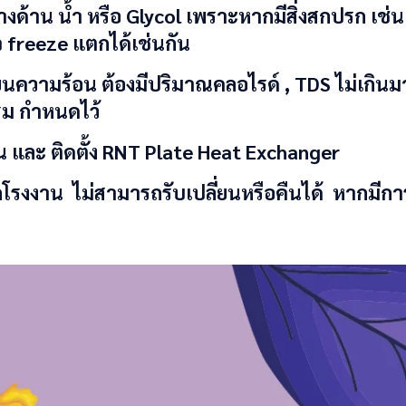
างด้าน น้ำ หรือ Glycol เพราะหากมีสิ่งสกปรก เช
 freeze แตกได้เช่นกัน
่ยนความร้อน ต้องมีปริมาณคลอไรด์ , TDS ไม่เก
รรม กำหนดไว้
น และ ติดตั้ง
RNT
Plate Heat Exchanger
ไม่สามารถรับเปลี่ยนหรือคืนได้ หากมีการแตก