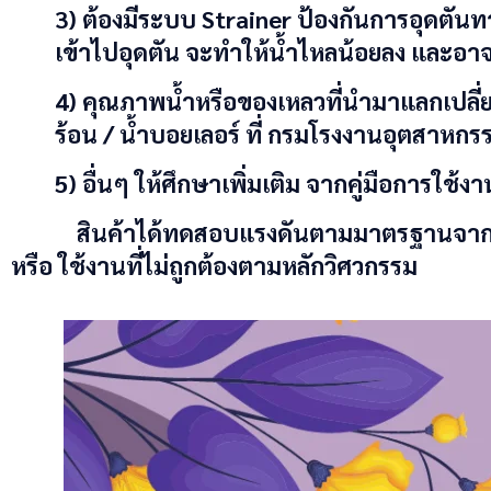
3) ต้องมีระบบ Strainer ป้องกันการอุดตันท
เข้าไปอุดตัน จะทำให้น้ำไหลน้อยลง และอาจ
4) คุณภาพน้ำหรือของเหลวที่นำมาแลกเปลี
ร้อน / น้ำบอยเลอร์ ที่ กรมโรงงานอุตสาหก
5) อื่นๆ ให้ศึกษาเพิ่มเติม จากคู่มือการใช้งา
สินค้าได้ทดสอบแรงดันตามมาตรฐานจากโรงงาน 
หรือ ใช้งานที่ไม่ถูกต้องตามหลักวิศวกรรม