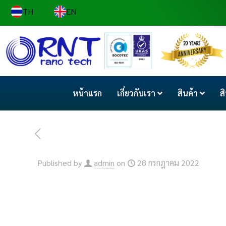
TH
EN
หน้าแรก
เกี่ยวกับเรา
สินค้า
ส
Published by
admin
on
28 กรกฎาคม 2022