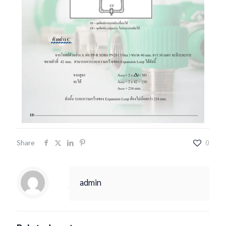
Share
0
admin