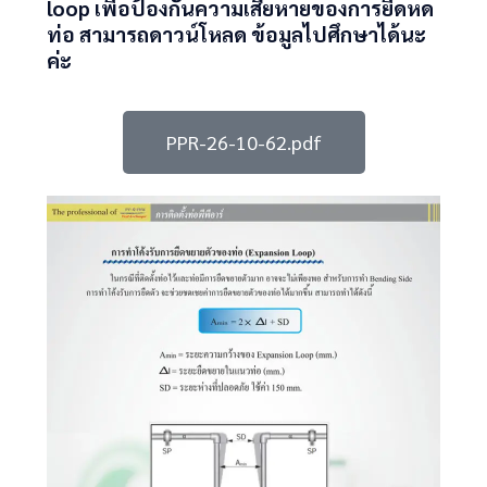
loop เพื่อป้องกันความเสี
ยหายของการยืดหด
ท่อ สามารถดาวน์โหลด ข้อมูลไปศึกษาได้นะ
ค่ะ
PPR-26-10-62.pdf