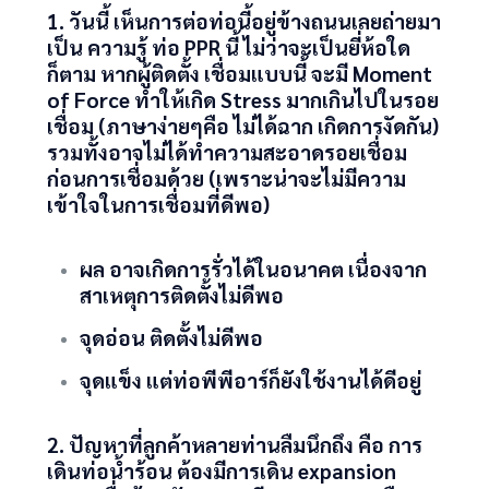
1. วันนี้ เห็นการต่อท่อนี้อยู่ข้างถนนเลยถ่ายมา
เป็น ความรู้
ท่อ PPR
นี้ ไม่ว่าจะเป็นยี่ห้อใด
ก็ตาม หากผู้ติดตั้ง เชื่อมแบบนี้ จะมี Moment
of Force ทำให้เกิด Stress มากเกินไปในรอย
เชื่อม (ภาษาง่ายๆคือ ไม่ได้ฉาก เกิดการงัดกัน)
รวมทั้งอาจไม่ได้ทำความสะอาดรอยเชื่อม
ก่อนการเชื่อมด้วย (เพราะน่าจะไม่มีความ
เข้าใจในการเชื่อมที่ดีพอ)
ผล
อาจเกิดการรั่วได้ในอนาคต เนื่องจาก
สาเหตุการติดตั้งไม่ดีพอ
จุดอ่อน
ติดตั้งไม่ดีพอ
จุดแข็ง
แต่
ท่อพีพีอาร์
ก็ยังใช้งานได้ดีอยู่
2. ปัญหาที่ลูกค้าหลายท่านลืมนึ
กถึง คือ การ
เดินท่อน้ำร้อน ต้องมีการเดิน expansion