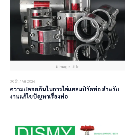
#image_title
30 มีนาคม 2026
ความปลอดภันในการใส่แคลมป์รัดท่อ สำหรับ
งานแก้ไขปัญหาเรื่องท่อ
Read more