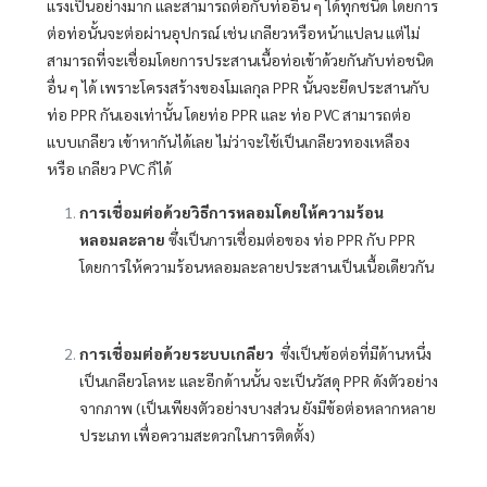
แรงเป็นอย่างมาก และสามารถต่อกับท่ออื่น ๆ ได้ทุกชนิด โดยการ
ต่อท่อนั้นจะต่อผ่านอุปกรณ์ เช่น เกลียวหรือหน้าแปลน แต่ไม่
สามารถที่จะเชื่อมโดยการประสานเนื้อท่อเข้าด้วยกันกับท่อชนิด
อื่น ๆ ได้ เพราะโครงสร้างของโมเลกุล PPR นั้นจะยึดประสานกับ
ท่อ PPR กันเองเท่านั้น โดยท่อ PPR และ ท่อ PVC สามารถต่อ
แบบเกลียว เข้าหากันได้เลย ไม่ว่าจะใช้เป็นเกลียวทองเหลือง
หรือ เกลียว PVC ก็ได้
การเชื่อมต่อด้วยวิธีการหลอมโดยให้ความร้อน
หลอมละลาย
ซึ่งเป็นการเชื่อมต่อของ ท่อ PPR กับ PPR
โดยการให้ความร้อนหลอมละลายประสานเป็นเนื้อเดียวกัน
การเชื่อมต่อด้วยระบบเกลียว
ซึ่งเป็นข้อต่อที่มีด้านหนึ่ง
เป็นเกลียวโลหะ และอีกด้านนั้น จะเป็นวัสดุ PPR ดังตัวอย่าง
จากภาพ (เป็นเพียงตัวอย่างบางส่วน ยังมีข้อต่อหลากหลาย
ประเภท เพื่อความสะดวกในการติดตั้ง)