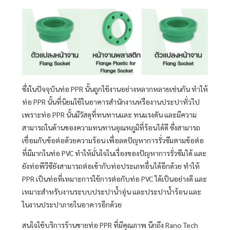
ซึ่งในปัจจุบันท่อ PPR นั้นถูกใช้งานอย่างหลากหลายเช่นกัน ทำให้
ท่อ PPR นั้นที่นิยมใช้ในอาคารสำนักงานหรืองานประปาทั่วไป
เพราะท่อ PPR นั้นมีวัสดุที่ทนทานและ ทนแรงดัน และมีความ
สามารถในด้านของความทนทานอุณหภูมิที่ร้อนได้ดี ซึ่งสามารถ
เชื่อมกับข้อต่อด้วยความร้อน เพื่อลดปัญหาการรั่วซึมตามข้อต่อ
ที่มีมากในท่อ PVC ทำให้มั่นใจในเรื่องของปัญหาการรั่วซึมได้ และ
ยังท่อพีวีซียังสามารถต่อเข้ากับท่อประเภทอื่นได้อีกด้วย ทำให้
PPR เป็นท่อที่เหมาะการใช้การต่อกับท่อ PVC ได้เป็นอย่างดี และ
เหมาะสำหรับงานระบบประปาน้ำอุ่น และประปาน้ำร้อน และ
ในงานประปาภายในอาคารอีกด้วย
สนใจใช้บริการร้านขายท่อ PPR ที่มีคุณภาพ นึกถึง Rano Tech