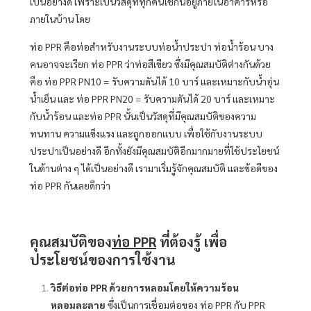
เป็นอย่างดี เพราะเป็นวัสดุที่ทุกคนใช้กันอยู่ภายในอาคารหรือ
ภายในบ้าน โดย
ท่อ PPR คือท่อสำหรับงานระบบท่อน้ำประปา ท่อน้ำร้อน บาง
คนอาจจะเรียก ท่อ PPR ว่าท่อสีเขียว ซึ่งมีคุณสมบัติต่างกันด้วย
คือ ท่อ PPR PN10 = รับความดันได้ 10 บาร์ และเหมาะกับน้ำอุ่น
น้ำเย็น และ ท่อ PPR PN20 = รับความดันได้ 20 บาร์ และเหมาะ
กับน้ำร้อน และท่อ PPR นั้นเป็นวัสดุที่มีคุณสมบัติของความ
ทนทาน ความแข็งแรง และถูกออกแบบ เพื่อใช้กับงานระบบ
ประปาเป็นอย่างดี อีกทั้งยังมีคุณสมบัติอีกมากมายที่ใช้ประโยชน์
ในด้านต่าง ๆ ได้เป็นอย่างดี เรามาเริ่มรู้จักคุณสมบัติ และข้อดีของ
ท่อ PPR กันเลยดีกว่า
คุณสมบัติของ
ท่อ PPR
ที่ต้องรู้ เพื่อ
ประโยชน์ของการใช้งาน
วิธีต่อท่อ PPR ด้วยการหลอมโดยให้ความร้อน
หลอมละลาย
ซึ่งเป็นการเชื่อมต่อของ ท่อ PPR กับ PPR