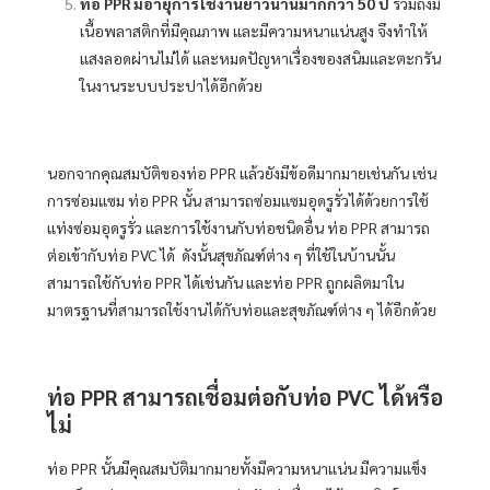
ท่อ PPR มีอายุการใช้งานยาวนานมากกว่า 50 ปี
รวมถึงมี
เนื้อพลาสติกที่มีคุณภาพ และมีความหนาแน่นสูง จึงทำให้
แสงลอดผ่านไม่ได้ และหมดปัญหาเรื่องของสนิมและตะกรัน
ในงานระบบประปาได้อีกด้วย
นอกจากคุณสมบัติของท่อ PPR แล้วยังมีข้อดีมากมายเช่นกัน เช่น
การซ่อมแซม ท่อ PPR นั้น สามารถซ่อมแซมอุดรูรั่วได้ด้วยการใช้
แท่งซ่อมอุดรูรั่ว และการใช้งานกับท่อชนิดอื่น ท่อ PPR สามารถ
ต่อเข้ากับท่อ PVC ได้ ดังนั้นสุขภัณฑ์ต่าง ๆ ที่ใช้ในบ้านนั้น
สามารถใช้กับท่อ PPR ได้เช่นกัน และท่อ PPR ถูกผลิตมาใน
มาตรฐานที่สามารถใช้งานได้กับท่อและสุขภัณฑ์ต่าง ๆ ได้อีกด้วย
ท่อ PPR สามารถเชื่อมต่อกับท่อ PVC ได้หรือ
ไม่
ท่อ PPR นั้นมีคุณสมบัติมากมายทั้งมีความหนาแน่น มีความแข็ง