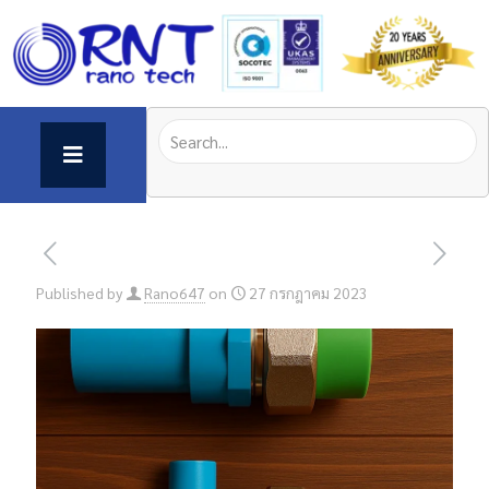
Published by
Rano647
on
27 กรกฎาคม 2023