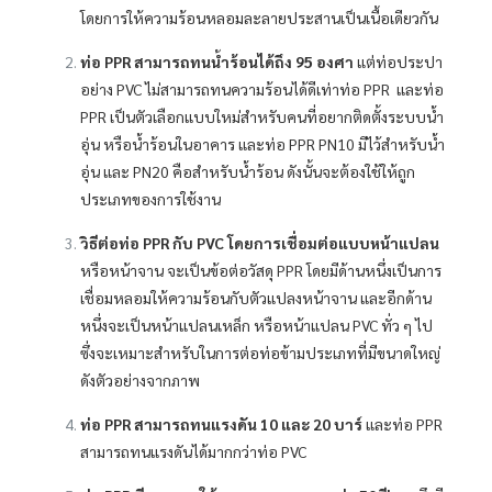
โดยการให้ความร้อนหลอมละลายประสานเป็นเนื้อเดียวกัน
ท่อ PPR สามารถทนน้ำร้อนได้ถึง 95 องศา
แต่ท่อประปา
อย่าง PVC ไม่สามารถทนความร้อนได้ดีเท่าท่อ PPR และท่อ
PPR เป็นตัวเลือกแบบใหม่สำหรับคนที่อยากติดตั้งระบบน้ำ
อุ่น หรือน้ำร้อนในอาคาร และท่อ PPR PN10 มีไว้สำหรับน้ำ
อุ่น และ PN20 คือสำหรับน้ำร้อน ดังนั้นจะต้องใช้ให้ถูก
ประเภทของการใช้งาน
วิธีต่อท่อ PPR กับ PVC โดยการเชื่อมต่อแบบหน้าแปลน
หรือหน้าจาน จะเป็นข้อต่อวัสดุ PPR โดยมีด้านหนึ่งเป็นการ
เชื่อมหลอมให้ความร้อนกับตัวแปลงหน้าจาน และอีกด้าน
หนึ่งจะเป็นหน้าแปลนเหล็ก หรือหน้าแปลน PVC ทั่ว ๆ ไป
ซึ่งจะเหมาะสำหรับในการต่อท่อข้ามประเภทที่มีขนาดใหญ่
ดังตัวอย่างจากภาพ
ท่อ PPR สามารถทนแรงดัน 10 และ 20 บาร์
และท่อ PPR
สามารถทนแรงดันได้มากกว่าท่อ PVC