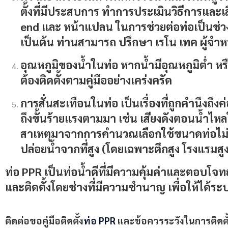
ตั้งที่มีประสบการ ทำการประเมินวิธีการและเล
end และ หน้าแปลน ในการช่วยต่อท่อเป็นช่วงๆ 
เป็นต้น ท่านสามารถ ปรึกษา เรโน เทค ผู้จ
อุณหภูมิของน้ำในท่อ
หากน้ำมีอุณหภูมิต่ำ หร
ต้องติดตั้งตามคู่มืออย่างเคร่งครัด
การสั่นสะเทือนในท่อ
เป็นเรื่องที่ถูกคำนึงถ
ถึงขั้นร้ายแรงตามมา เช่น เสียงดังตอนน้ำไ
สาเหตุมาจากการคำนวณเลือกใช้ขนาดท่อไม่ถูกต
ปล่อยน้ำจากที่สูง (โดยเฉพาะตึกสูง โรงแรมสูง
ท่อ PPR
เป็นท่อน้ำดีที่มีความคุ้มค่าและตอบโจทย
และติดตั้งโดยช่างที่มีความชำนาญ เพื่อให้ได้ระ
ติดต่อขอคู่มือติดตั้ง
ท่อ PPR
และข้อควรระวังในการติดตั