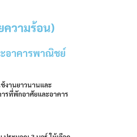
บายความร้อน)
และอาคารพาณิชย์
ารใช้งานยาวนานและ
าคารที่พักอาศัยและอาคาร
บ ประมาณ 3 บาร์ ให้เลือก