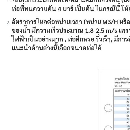
ท่อที่ทนความดัน 4 บาร์ เป็นต้น ในกรณีนี้ ใ
อัตราการไหลต่อหน่วยเวลา
(หน่วย M3/H หรือ
ของน้ำ มีความเร็วประมาณ 1.8-2.5 m/s เพรา
ไฟฟ้าเป็นอย่างมาก , ท่อสึกหรอ รั่วเร็ว, มี
แนะนำด้านล่างนี้เลือกขนาดท่อได้