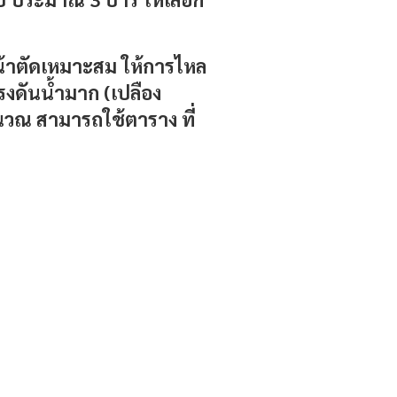
หน้าตัดเหมาะสม ให้การไหล
รงดันน้ำมาก (เปลือง
ำนวณ สามารถใช้ตาราง ที่