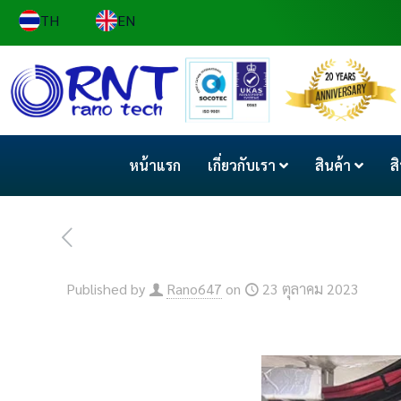
TH
EN
หน้าแรก
เกี่ยวกับเรา
สินค้า
ส
Published by
Rano647
on
23 ตุลาคม 2023