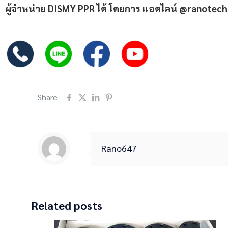
ผู้จำหน่าย DISMY PPR ได้ โดยการ แอดไลน์ @ranotec
Share
Rano647
Related posts