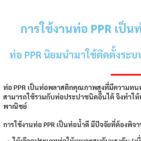
การใช้งาน
ท่อ PPR
เป็นท
ท่อ PPR
นิยมนำมาใช้ติดตั้งระบ
ท่อ PPR
เป็นท่อพลาสติกคุณภาพสูงที่มีความทน
สามารถใช้รวมกับท่อประปาชนิดอื่นได้ จึงทำให้
พาณิชย์
การใช้งาน
ท่อ PPR
เป็นท่อน้ำดี มีปัจจัยที่ต้องพิจา
ให้เลือกประเภทท่อให้เหมาะสมกับแรงดัน
(เผ