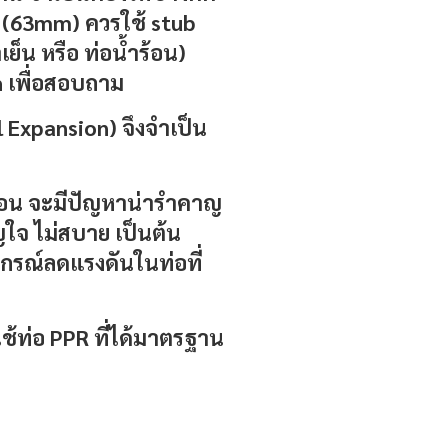
้ว (63mm) ควรใช้ stub
ย็น หรือ ท่อน้ำร้อน)
h เพื่อสอบถาม
l Expansion) จึงจำเป็น
ะเทือน จะมีปัญหาน่ารำคาญ
ใจ ไม่สบาย เป็นต้น
ปกรณ์ลดแรงดันในท่อที่
ช้
ท่อ PPR
ที่ได้มาตรฐาน