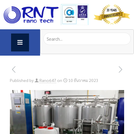
Published by
Rano647
on
10 ธันวาคม 2023