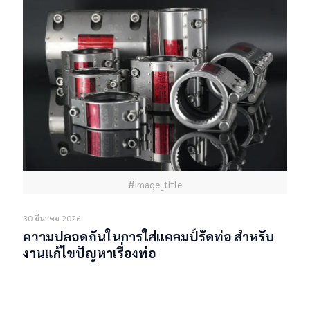
#image_title
30 มีนาคม 2026
ความปลอดภันในการใส่แคลมป์รัดท่อ สำหรับ
งานแก้ไขปัญหาเรื่องท่อ
Read more