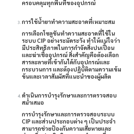
ครอบคลุมทุกพื้นที่ของอุปกรณ์
การใช้น้ำยาทำความสะอาดที่เหมาะสม
การเลือกโซลูชันทำความสะอาดที่ใช้ใน
ระบบ
CIP
อย่างระมัดระวัง ทำให้แน่ใจว่า
มีประสิทธิภาพในการกำจัดสิ่งปนเปื้อน
และฆ่าเชื้ออุปกรณ์ สิ่งสำคัญคือต้องเลือก
สารละลายที่เข้ากันได้กับอุปกรณ์และ
กระบวนการ และต้องปฏิบัติตามความเข้ม
ข้นและเวลาสัมผัสที่แนะนำของผู้ผลิต
ดำเนินการบำรุงรักษาและการตรวจสอบ
สม่ำเสมอ
การบำรุงรักษาและการตรวจสอบระบบ
CIP
และส่วนประกอบต่าง ๆ เป็นประจำ
สามารถช่วยป้องกันความเสียหายและ