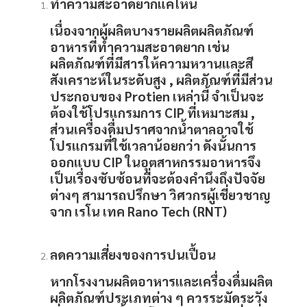
ทำความสะอาดยากแค่ไหน
เนื่องจากผู้ผลิตบางรายผลิตผลิตภัณฑ์
อาหารที่ทำความสะอาดยาก เช่น
ผลิตภัณฑ์ที่มีสารให้ความหวานและสี
สังเคราะห์ในระดับสูง , ผลิตภัณฑ์ที่มีส่วน
ประกอบของ Protien เหล่านี้ จำเป็นจะ
ต้องใช้โปรแกรมการ
CIP
ที่เหมาะสม ,
ส่วนเครื่องดื่มปราศจากน้ำตาลอาจใช้
โปรแกรมที่ใช้เวลาน้อยกว่า ดังนั้นการ
ออกแบบ CIP ในอุตสาหกรรมอาหารจึง
เป็นเรื่องซับซ้อนที่จะต้องคำนึงถึงปัจจัย
ต่างๆ สามารถปรึกษา วิศวกรผู้เชี่ยวชาญ
จาก เรโน เทค Rano Tech (RNT)
ลดความเสี่ยงของการปนเปื้อน
หากโรงงานผลิตอาหารและเครื่องดื่มผลิต
ผลิตภัณฑ์ประเภทต่าง ๆ ควรระมัดระวัง