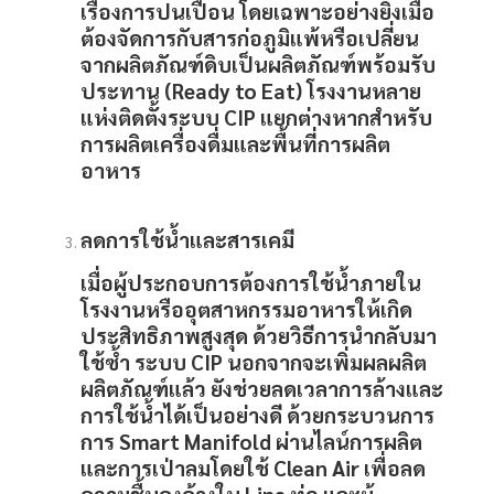
เรื่องการปนเปื้อน โดยเฉพาะอย่างยิ่งเมื่อ
ต้องจัดการกับสารก่อภูมิแพ้หรือเปลี่ยน
จากผลิตภัณฑ์ดิบเป็นผลิตภัณฑ์พร้อมรับ
ประทาน (Ready to Eat) โรงงานหลาย
แห่งติดตั้งระบบ
CIP
แยกต่างหากสำหรับ
การผลิตเครื่องดื่มและพื้นที่การผลิต
อาหาร
ลดการใช้น้ำและสารเคมี
เมื่อผู้ประกอบการต้องการใช้น้ำภายใน
โรงงานหรืออุตสาหกรรมอาหารให้เกิด
ประสิทธิภาพสูงสุด ด้วยวิธีการนำกลับมา
ใช้ซ้ำ ระบบ
CIP
นอกจากจะเพิ่มผลผลิต
ผลิตภัณฑ์แล้ว ยังช่วยลดเวลาการล้างและ
การใช้น้ำได้เป็นอย่างดี ด้วยกระบวนการ
การ Smart Manifold ผ่านไลน์การผลิต
และการเป่าลมโดยใช้ Clean Air เพื่อลด
ความชื้นคงค้างใน Line ท่อ และผู้