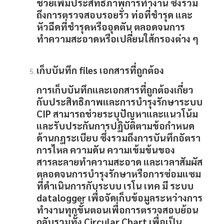
ช่วยเพิ่มประสิทธิภาพการทำงาน ซึ่งรวม
ถึงการตรวจสอบรอยรั่ว ท่อที่ชำรุด และ
หัวฉีดที่ชำรุดหรืออุดตัน ตลอดจนการ
ทำความสะอาดหรือเปลี่ยนใส้กรองต่าง ๆ
เก็บบันทึก files เอกสารที่ถูกต้อง
การเก็บบันทึกและเอกสารที่ถูกต้องเกี่ยว
กับประสิทธิภาพและการบำรุงรักษาระบบ
CIP
สามารถช่วยระบุปัญหาและแนวโน้ม
และรับประกันการปฏิบัติตามข้อกำหนด
ด้านกฎระเบียบ ซึ่งรวมถึงการบันทึกอัตรา
การไหล ความดัน ความเข้มข้นของ
สารละลายทำความสะอาด และเวลาสัมผัส
ตลอดจนการบำรุงรักษาหรือการซ่อมแซม
ที่ดำเนินการกับระบบ เรโน เทค มี ระบบ
datalogger เพื่อจัดเก็บข้อมูลระหว่างการ
ทำงานทุกขั้นตอนเพื่อการตรวจสอบย้อน
กลับรวมทั้ง Circular Chart เพื่อเป็น