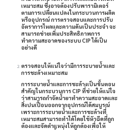
เหมาะสม ซึ่งอาจต้องปรับพารามิเตอร์
ตามการเปลี่ยนแปลงในกระบวนการผลิต
หรืออุปกรณ์ การตรวจสอบและการปรับ
อัตราการไหลและความดันเป็นประจำ จะ
สามารถช่วยเพิ่มประสิทธิภาพการ
ทำความสะอาดของระบบ
CIP
ได้เป็น
อย่างดี
ตรวจสอบให้แน่ใจว่ามีการระบายน้ำและ
การชะล้างเหมาะสม
การระบายน้ำและการชะล้างเป็นขั้นตอน
สำคัญในกระบวนการ
CIP
ที่ช่วยให้แน่ใจ
ว่าสามารถกำจัดน้ำยาทำความสะอาดและ
สิ่งปนเปื้อนออกจากอุปกรณ์ได้สมบูรณ์
เพราะการระบายน้ำและการชะล้างที่
เหมาะสมสามารถทำได้โดยใช้หัวฉีดที่ถูก
ต้องและจัดตำแหน่งให้ถูกต้องเพื่อให้