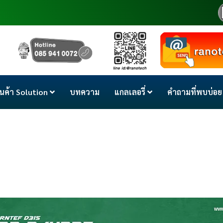
ินค้า Solution
บทความ
แกลเลอรี่
คำถามที่พบบ่อย