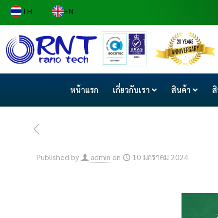
TH
EN
หน้าแรก
เกี่ยวกับเรา
สินค้า
ส
Published by
admin
on
10 มกราคม 2024