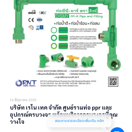
16 มิถุนายน 2025
บริษัท เรโน เทค จำกัด ศูนย์รวมท่อ ppr และ
อุปกรณ์ครบวงจร พร้อมบริการครบวงจรที่คุณ
สอบถามรายละเอียดเพิ่มเติม คลิก
วางใจ