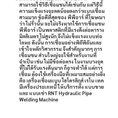
สามารถใช้วิธีเชื่อมชนได้เช่นกัน แต่วิธีนี้
ความแข็งแรงจะลดน้อยลงกว่าแบบเชื่อม
สวมมาก ข้อดีที่สุดของ พีพีอาร์ ที่โฆษณา
ว่า ไม่รั่วนั้น จะไม่จริงหากใช้การเชื่อมชน
พีพีอาร์ เป็นพลาสติกที่มีแรงดึงต่อตาราง
มิลลิเมตร ไม่สูงนัก จึงไม่แข็งแรงแบบท่อ
โลหะ ดังนั้น การเชื่อมอย่างพิถีพิถันและ
เข้าใจหลักวิศวกรรม จึงสำคัญมากๆ การ
เชื่อมชน ส่วนใหญ่จะใช้สำหรับงานที่
จำเป็น เช่น ไม่มีข้อต่อตรง ในงานบางจุด
ที่ไม่ได้รับแรงดันมาก ก็อาจทำได้ แต่การ
เชื่อม ต้องใช้เครื่องมือที่เหมาะสมอย่างยิ่ง
คือ เครื่องเชื่อมแบบ ไฮโดรลิกส์ เรโน เทค
มีเครื่องประเภทนี้ ให้บริการทั้ง แบบขาย
และ แบบเช่า RNT Hydraulic Pipe
Welding Machine