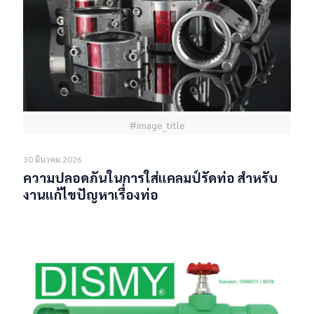
#image_title
30 มีนาคม 2026
ความปลอดภันในการใส่แคลมป์รัดท่อ สำหรับ
งานแก้ไขปัญหาเรื่องท่อ
Read more