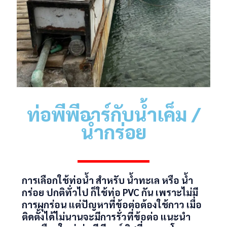
ท่อพีพีอาร์
กับน้ำเค็ม /
น้ำกร่อย
การเลือกใช้ท่อน้ำ สำหรับ น้ำทะเล หรือ น้ำ
กร่อย ปกติทั่วไป ก็ใช้ท่อ PVC กัน เพราะไม่มี
CATION
การผุกร่อน แต่ปัญหาที่ข้อต่อต้องใช้กาว เมื่อ
ติดตั้งได้ไม่นานจะมีการรั่วที่ข้อต่อ แนะนำ