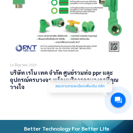
16 มิถุนายน 2025
บริษัท เรโน เทค จำกัด ศูนย์รวมท่อ ppr และ
อุปกรณ์ครบวงจร พร้อมบริการครบวงจรที่คุณ
วางใจ
สอบถามรายละเอียดเพิ่มเติม คลิก
Read more
Better Technology For Better Life