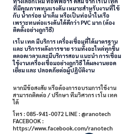
ทางเลือกใหม่ ท่อพีพีอาร์ ดิสมี่ จาก เรโน เทค
ที่มีคุณภาพทนแรงดัน เหมาะสำหรับงานที่ใช้
กับ น้ำกร่อย น้ำเค็ม หรือเป็นท่อน้ำในเรือ
เพราะทนต่อแรงดันได้ดีกว่า PVC มาก (ต้อง
ติดตั้งอย่างถูกวิธี)
เรโน เทค มีบริการ เครื่องเชื่อมที่ได้มาตรฐาน
และ บริการหลังการขาย รวมทั้งอะไหล่ทุกชิ้น
ตลอดเวลาและมีบริการสอน แนะนำ การเชื่อม
ใช้งานเครื่องเชื่อมอย่างถูกวิธี ได้ผลงานยอด
เยี่ยม และ ปลอดภัยต่อผู้ปฏิบัติงาน
หากมีข้อสงสัย หรือต้องการอบรมการใช้งาน
สามารถติดต่อ / ปรึกษา ทีมวิศวกร เรโน เทค
ได้
โทร :
085-941-0072
LINE :
@ranotech
FACEBOOK :
https://www.facebook.com/ranotech