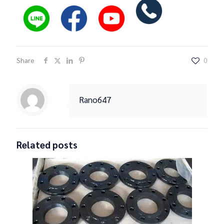
Share
0
Rano647
Related posts