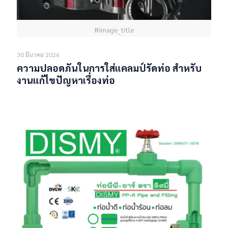
#image_title
30 มีนาคม 2026
ความปลอดภันในการใส่แคลมป์รัดท่อ สำหรับ
งานแก้ไขปัญหาเรื่องท่อ
Read more