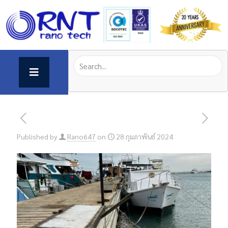
Published by
Rano647
on
28 กุมภาพันธ์ 2024