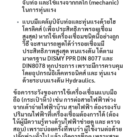
จับท่อ และใช้แรงจากกลไก (mechanic)
ในการทุ่นแรง
แบบมีแคล้มป์จับท่อและทุ่นแรงด้วยไฮ
โดรลิคส์
(เพื่อประสิทธิภาพรอยเชื่อม
สูงสุด) หากใช้เครื่องเชื่อมชนิดนี้อย่างถูก
วิธี จะสามารถพูดได้ว่ารอยเชื่อมมี
ประสิทธิภาพสูงสุด ทนแรงดัน ได้ตาม
มาตรฐาน DISMY PPR DIN 8077 และ
DIN8078 ทุกประการ เพราะมีการควบคุม
โดยอุปกรณ์อิเล็คทรอนิคส์ และ ทุ่นแรง
ด้วยระบบแรงดัน Hydraulics.
ข้อควรระวังของการใช้เครื่องเชื่อมแบบมือ
ถือ (กระเป๋าหิ้ว) เช่น การต่อสายไฟฟ้าพ่วง
จากเต้าจ่ายไฟฟ้าบ้าน สายไฟฟ้า ต้องรองรับ
ปริมาณไฟฟ้าที่เครื่องเชื่อมต้องการได้ (ต้อง
ให้ผู้มีความรู้ทางด้านไฟฟ้าช่วยดู และ ตรวจ
สอบ) เพราะบ่อยครั้งที่พบว่า ผู้ใช้งานต่อด้วย
ปลั๊กพ่วงทั่วไป แล้ว เกิดการช๊อต เพราะสาย