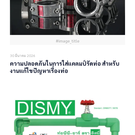
#image_title
30 มีนาคม 2026
ความปลอดภันในการใส่แคลมป์รัดท่อ สำหรับ
งานแก้ไขปัญหาเรื่องท่อ
Read more