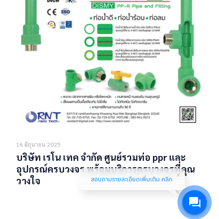
16 มิถุนายน 2025
บริษัท เรโน เทค จำกัด ศูนย์รวมท่อ ppr และ
อุปกรณ์ครบวงจร พร้อมบริการครบวงจรที่คุณ
สอบถามรายละเอียดเพิ่มเติม คลิก
วางใจ
Read more