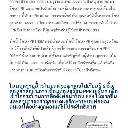
การก่อสร้างและการปรับปรุงระบบท่อในมีความสำคัญมาก ท่อน้ำ
ร้อน PPR ได้กลายเป็นตัวเลือกยอดนิยมสำหรับระบบท่อน้ำร้อนใน
อาคาร ที่พักอาศัย และอาคารพาณิชย์ ด้วยคุณสมบัติที่ทนความร้อน
สูง ทนทานต่อการกัดกร่อน และมีอายุการใช้งานยาวนาน ท่อน้ำร้อน
PPR จึงเป็นทางเลือกที่คุ้มค่าสำหรับผู้ใช้งานในระยะยาว
ท่อน้ำร้อน PPR DISMY ขอนำเสนอท่อน้ำร้อน PPR คุณภาพสูงพร้อม
กับวิธีการติดตั้งที่มีประสิทธิภาพ โดยกระบวนการเชื่อมท่อ PPR
DISMY นั้นประกอบด้วย 6 ขั้นตอนสำคัญที่ช่างผู้ชำนาญการจำเป็น
ต้องปฏิบัติตามอย่างเคร่งครัด เพื่อให้ได้ผลลัพธ์การเชื่อมต่อที่แข็ง
แรง ทนทาน และป้องกันการรั่วซึมได้อย่างมีประสิทธิภาพ
ในบทความนี้ เรโน เทค จะพาคุณไปเรียนรู้ 6 ขั้น
ตอนสำคัญในการเชื่อม
ท่อน้ำร้อน PPR
DISMY เพื่อ
เข้าใจกระบวนการติดตั้งท่อน้ำร้อน PPR ให้มากขึ้น
และสามารถตรวจสอบ ดูแลรักษาระบบท่อของ
ตนเองได้อย่างถูกต้องและมีประสิทธิภาพ