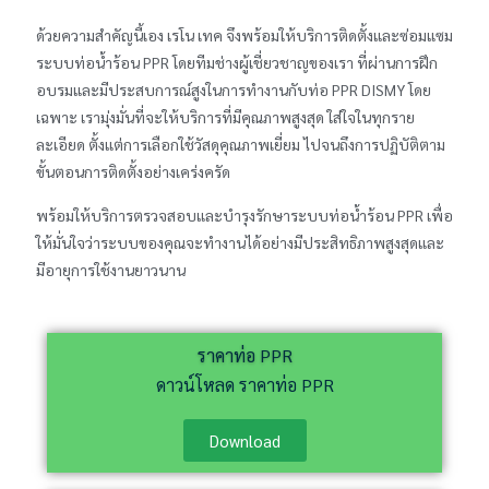
ด้วยความสำคัญนี้เอง เรโน เทค จึงพร้อมให้บริการติดตั้งและซ่อมแซม
ระบบท่อน้ำร้อน PPR โดยทีมช่างผู้เชี่ยวชาญของเรา ที่ผ่านการฝึก
อบรมและมีประสบการณ์สูงในการทำงานกับท่อ PPR DISMY โดย
เฉพาะ เรามุ่งมั่นที่จะให้บริการที่มีคุณภาพสูงสุด ใส่ใจในทุกราย
ละเอียด ตั้งแต่การเลือกใช้วัสดุคุณภาพเยี่ยม ไปจนถึงการปฏิบัติตาม
ขั้นตอนการติดตั้งอย่างเคร่งครัด
พร้อมให้บริการตรวจสอบและบำรุงรักษาระบบท่อน้ำร้อน PPR เพื่อ
ให้มั่นใจว่าระบบของคุณจะทำงานได้อย่างมีประสิทธิภาพสูงสุดและ
มีอายุการใช้งานยาวนาน
ราคาท่อ PPR
ดาวน์โหลด ราคาท่อ PPR
Download