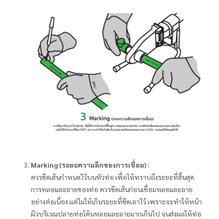
Marking (ระยะความลึกของการเชื่อม) :
ควรขีดเส้นกำหนดไว้บนหัวท่อ เพื่อให้ทราบถึงระยะที่สิ้นสุด
การหลอมละลายของท่อ ควรขีดเส้นก่อนเชื่อมหลอมละลาย
อย่างต่อเนื่อง แต่ไม่ให้เกินระยะที่ขีดเอาไว้ เพราะจะทำให้หน้า
ผิวบริเวณปลายท่อโค้นหลอมละลายมากเกินไป จนส่งผลให้ท่อ