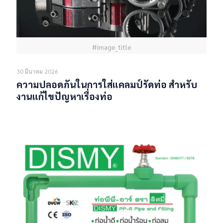
#image_title
30 มีนาคม 2026
ความปลอดภันในการใส่แคลมป์รัดท่อ สำหรับ
งานแก้ไขปัญหาเรื่องท่อ
Read more