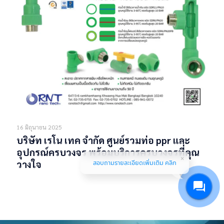
16 มิถุนายน 2025
บริษัท เรโน เทค จำกัด ศูนย์รวมท่อ ppr และ
อุปกรณ์ครบวงจร พร้อมบริการครบวงจรที่คุณ
สอบถามรายละเอียดเพิ่มเติม คลิก
วางใจ
Read more