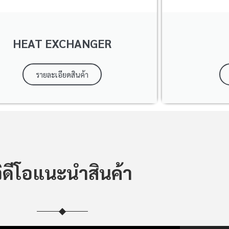
HEAT EXCHANGER
รายละเอียดสินค้า
ิดีโอ
แนะนำสินค้า