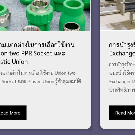
ามแตกต่างในการเลือกใช้งาน
การบำรุง
ion two PPR Socket และ
Exchange
stic Union
การบำรุงรัก
มแตกต่างในการเลือกใช้งาน Union two
แนะนำวิธีต
Socket และ Plastic Union รู้จักคุณสมบัติ
Exchanger เพ
ประสิทธิภาพ.
Read More
Read Mo