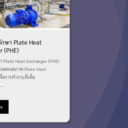
รักษา Plate Heat
r (PHE)
ษา Plate Heat Exchanger (PHE)
รวจสอบสภาพ Plate Heat
ื่อการทำงานที่เต็ม
..
re