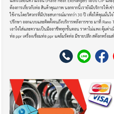
แลกเปลี่ยนความร้อน (Plate Heat Exchanger) ระบบ CIP และอุ
ต้องการเกี่ยวกับท่อ สินค้าคุณภาพ นอกจากนี้เรายังมีบริการให้เ
ใช้งานโดยวิศวกรที่มีประสบการณ์มากกว่า 30 ปี เพื่อให้คุณมั่นใ
ปรึกษา ออกแบบและติดตั้งจนถึงบริการหลังการขาย มาที่ Rano 
เอาใจใส่และความเป็นมืออาชีพทุกขั้นตอน ราคาไม่แพง คุ้มค่าเมื่
ท่อ ppr เครื่องเชื่อมท่อ ppr แคล้มรัดท่อ มีขายปลีก สต๊อกพร้อมส่