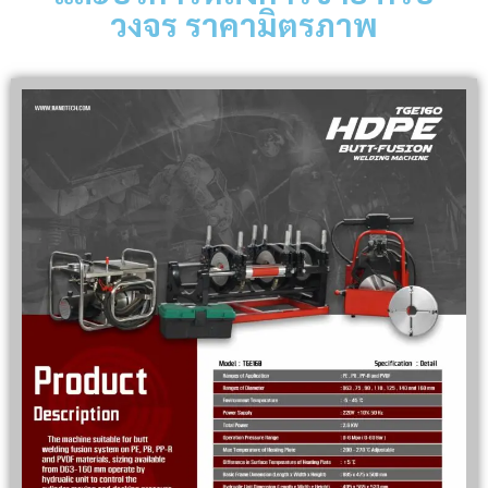
วงจร ราคามิตรภาพ
CATION