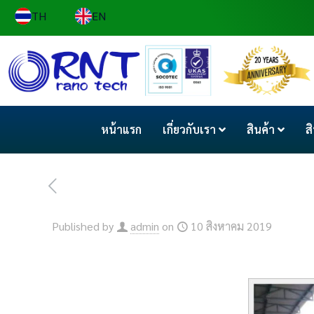
TH
EN
หน้าแรก
เกี่ยวกับเรา
สินค้า
ส
Published by
admin
on
10 สิงหาคม 2019