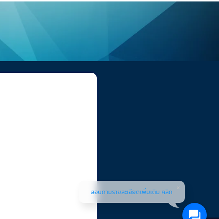
สอบถามรายละเอียดเพิ่มเติม คลิก