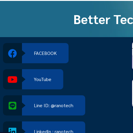
Better Tec
FACEBOOK
YouTube
Line ID: @ranotech
Linkedln : ranotech