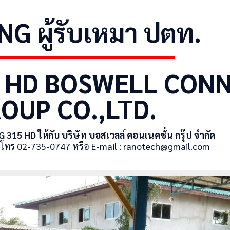
G ผู้รับเหมา ปตท.
5 HD BOSWELL CON
OUP CO.,LTD.
TG 315 HD ให้กับ บริษัท บอสเวลล์ คอนเนคชั่น กรุ๊ป จำกัด
มโทร 02-735-0747 หรือ E-mail :
ranotech@gmail.com