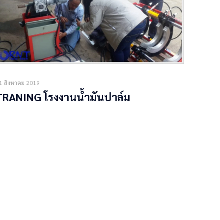
1 สิงหาคม 2019
TRANING โรงงานน้ำมันปาล์ม
Read more