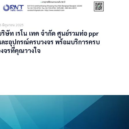
6 มิถุนายน 2025
บริษัท เรโน เทค จำกัด ศูนย์รวมท่อ ppr
และอุปกรณ์ครบวงจร พร้อมบริการครบ
วงจรที่คุณวางใจ
Read more