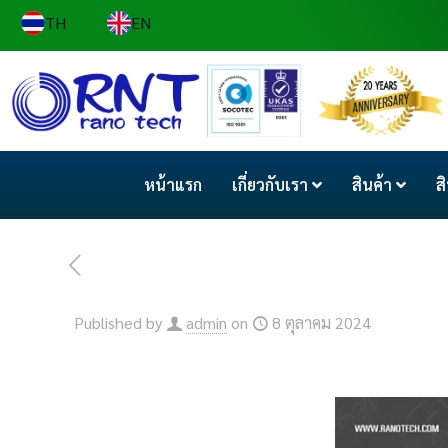
TH
EN
หน้าแรก
เกี่ยวกับเรา
สินค้า
ส
Published by
admin
on
8 ตุลาคม 2024