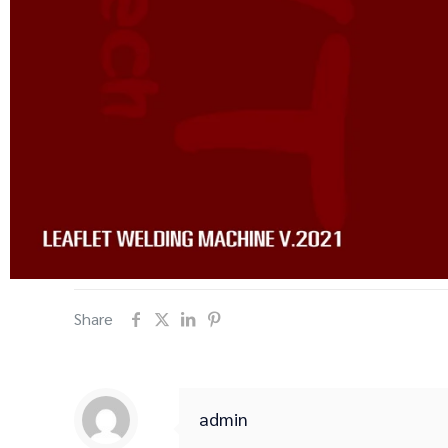
Share
admin