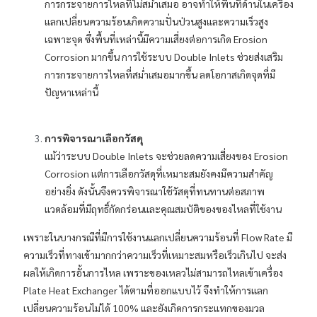
การกระจายการไหลที่ไม่สม่ำเสมอ อาจทำให้พื้นที่ด้านในเครื่อง
แลกเปลี่ยนความร้อนเกิดความปั่นป่วนสูงและความเร็วสูง
เฉพาะจุด ซึ่งพื้นที่เหล่านี้มีความเสี่ยงต่อการเกิด Erosion
Corrosion มากขึ้น การใช้ระบบ Double Inlets ช่วยส่งเสริม
การกระจายการไหลที่สม่ำเสมอมากขึ้น ลดโอกาสเกิดจุดที่มี
ปัญหาเหล่านี้
การพิจารณาเลือกวัสดุ
แม้ว่าระบบ Double Inlets จะช่วยลดความเสี่ยงของ Erosion
Corrosion แต่การเลือกวัสดุที่เหมาะสมยังคงมีความสำคัญ
อย่างยิ่ง ดังนั้นจึงควรพิจารณาใช้วัสดุที่ทนทานต่อสภาพ
แวดล้อมที่มีฤทธิ์กัดกร่อนและคุณสมบัติของของไหลที่ใช้งาน
เพราะในบางกรณีที่มีการใช้งานแลกเปลี่ยนความร้อนที่ Flow Rate มี
ความเร็วที่ทางเข้ามากกว่าความเร็วที่เหมาะสมหรือเร็วเกินไป จะส่ง
ผลให้เกิดการอั้นการไหล เพราะของเหลวไม่สามารถไหลเข้าเครื่อง
Plate Heat Exchanger ได้ตามที่ออกแบบไว้ จึงทำให้การแลก
เปลี่ยนความร้อนไม่ได้ 100% และยังเกิดการกระแทกของมวล