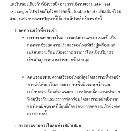
และในขณะเดียวกันก็ยังช่วยยืดอายุการใช้งานของ Plate Heat
Exchanger ไปพร้อมกันด้วยการติดตั้ง Double Inlets เพิ่มเติม ซึ่งจะ
สามารถช่วยบรรเทาปัญหานี้ได้อย่างมีประสิทธิภาพ ดังนี้:
ลดความเร็วที่ทางเข้า
การกระจายการไหล:
การแบ่งกระแสของไหลเข้าเป็น
สองทางช่วยลดความเร็วของของไหลที่เข้าสู่เครื่องแลก
เปลี่ยนความร้อน เนื่องจากอัตราการไหลเชิงปริมาตร
เดียวกันถูกกระจายผ่านทางเข้าสองจุด
ลดแรงปะทะ:
ความเร็วของไหลที่สูง โดยเฉพาะที่ทางเข้า
อาจทำให้ของไหลกระแทกกับพื้นผิวของเครื่องแลก
เปลี่ยนความร้อนด้วยแรงมาก การปะทะนี้สามารถทำลาย
ฟิล์มป้องกันและเร่งการกัดกร่อน โดยเฉพาะอย่างยิ่งหาก
ของไหลมีอนุภาคที่มีฤทธิ์กัดกร่อน การลดความเร็วช่วยลด
แรงปะทะนี้
การกระจายการไหลอย่างสม่ำเสมอ