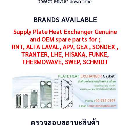
รวดเร็ว ลดเวลา down time
BRANDS AVAILABLE
Supply Plate Heat Exchanger Genuine
and OEM spare parts for ;
RNT, ALFA LAVAL, APV, GEA , SONDEX ,
TRANTER, LHE, HISAKA, FUNKE,
THERMOWAVE, SWEP, SCHMIDT
CATION
ตรวจสอบสถานะสินค้า