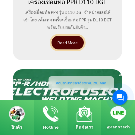
เครื่องเชื่อมท่อ PPR D110 DGT
เครื่องเชื่อมท่อ PPR รุ่น D110 DGT จำหน่ายและให้
เช่า โดย เรโนเทค เครื่องเชื่อมท่อ PPR รุ่น D110 DGT
พร้อมรับประกันสินค้า...
Read More
สอบถามรายละเอียดเพิ่มเติม คลิก
@ranotech
สินค้า
Hotline
ติดต่อเรา