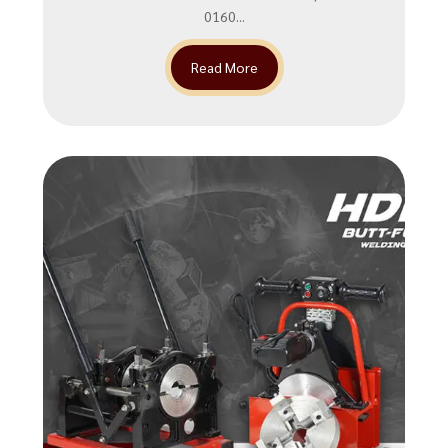
0160...
Read More