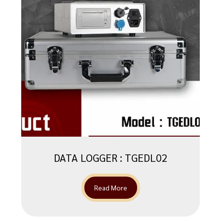
DATA LOGGER : TGEDL02
Read More