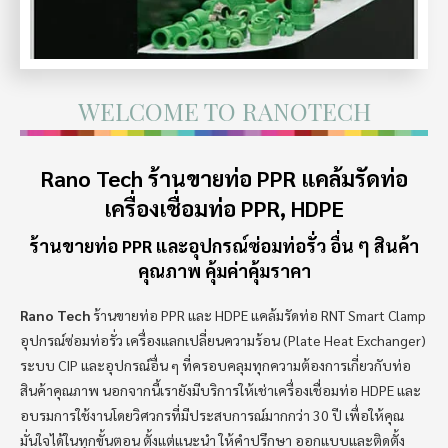
WELCOME TO RANOTECH
Rano Tech
ร้านขายท่อ PPR
แคล้มรัดท่อ
เครื่องเชื่อมท่อ PPR, HDPE
ร้านขายท่อ PPR และอุปกรณ์ซ่อมท่อรั่ว อื่น ๆ สินค้า
คุณภาพ คุ้มค่าคุ้มราคา
Rano Tech
ร้านขายท่อ PPR และ HDPE แคล้มรัดท่อ RNT Smart Clamp
อุปกรณ์ซ่อมท่อรั่ว เครื่องแลกเปลี่ยนความร้อน (Plate Heat Exchanger)
ระบบ CIP และอุปกรณ์อื่น ๆ ที่ครอบคลุมทุกความต้องการเกี่ยวกับท่อ
สินค้าคุณภาพ นอกจากนี้เรายังมีบริการให้เช่าเครื่องเชื่อมท่อ HDPE และ
อบรมการใช้งานโดยวิศวกรที่มีประสบการณ์มากกว่า 30 ปี เพื่อให้คุณ
มั่นใจได้ในทุกขั้นตอน ตั้งแต่แนะนำ ให้คำปรึกษา ออกแบบและติดตั้ง